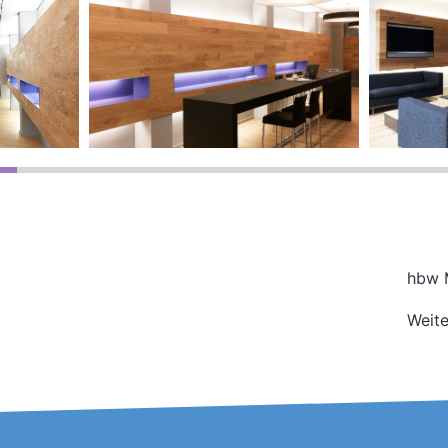
hbw 
Weite