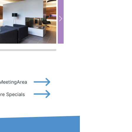
MeetingArea
re Specials