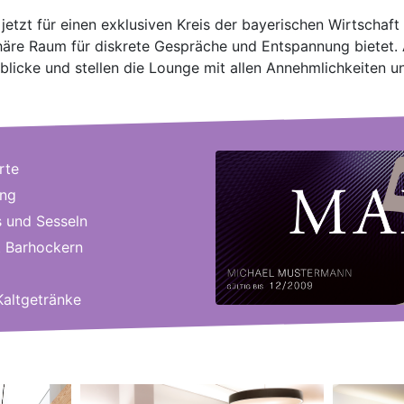
etzt für einen exklusiven Kreis der bayerischen Wirtschaft
häre Raum für diskrete Gespräche und Entspannung bietet.
blicke und stellen die Lounge mit allen Annehmlichkeiten u
rte
ung
 und Sesseln
t Barhockern
Kaltgetränke