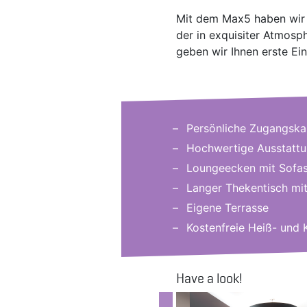
Mit dem Max5 haben wir j
der in exquisiter Atmosp
geben wir Ihnen erste Ein
Persönliche Zugangska
Hochwertige Ausstatt
Loungeecken mit Sofas
Langer Thekentisch mi
Eigene Terrasse
Kostenfreie Heiß- und 
Have a look!